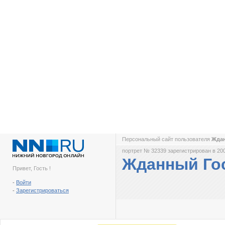
Персональный сайт пользователя
Жда
портрет № 32339 зарегистрирован в 200
Жданный Го
Привет, Гость !
-
Войти
-
Зарегистрироваться